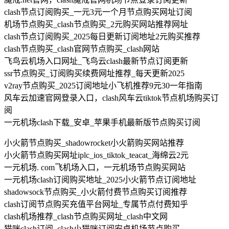
clash节点订阅购买_一元3元一个月节点购买网址订阅
机场节点购买_clash节点购买_2元购买网站推荐网址
clash节点订阅购买_2025每日更新订阅地址2元购买推荐
clash节点购买_clash官网节点购买_clash网站
飞鸟云机场入口网址_飞鸟云clash最新节点订阅更新
ssr节点购买_订阅购买续费网址推荐_每天更新2025
v2ray节点购买_2025订阅地址小飞机推荐9元30一年指南
风车云加速官网登录入口，clash风车云tiktok节点机场购买订
阅
一元机场clash下载_安卓_苹果手机最新版节点购买订阅
小火箭节点购买_shadowrocket小火箭购买网站推荐
小火箭节点购买网址iplc_ios_tiktok_teacat_海绵云2元
一元机场. com飞机场入口，一元机场节点购买网站
一元机场clash订阅购买地址_2025小火箭节点订阅地址
shadowsock节点购买_小火箭付费节点购买订阅推荐
clash订阅节点购买充值平台网址_专属节点付费知乎
clash机场推荐_clash节点购买网址_clash中文网
猫咪clash订阅_clash小猫咪订阅安卓机场节点购买