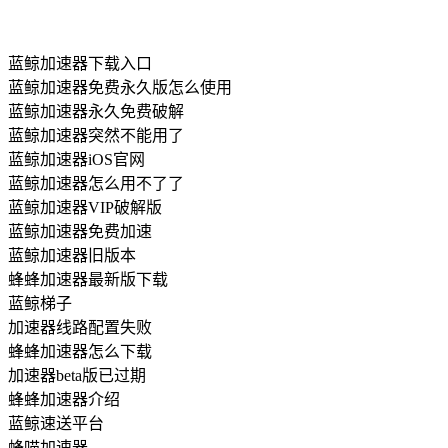
蓝鲸加速器下载入口
蓝鲸加速器免费永久版怎么使用
蓝鲸加速器永久免费破解
蓝鲸加速器突然不能用了
蓝鲸加速器iOS官网
蓝鲸加速器怎么用不了了
蓝鲸加速器VIP破解版
蓝鲸加速器免费加速
蓝鲸加速器旧版本
蜂蜂加速器最新版下载
蓝鲸梯子
加速器线路配置失败
蜂蜂加速器怎么下载
加速器beta版已过期
蜂蜂加速器介绍
蓝鲸速送平台
蜂喵加速器